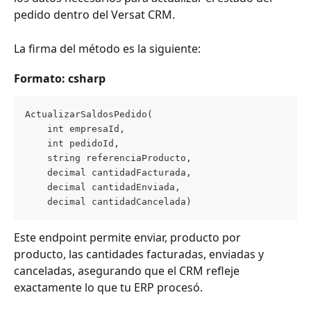
pedido dentro del Versat CRM. 
La firma del método es la siguiente:
Formato: csharp
ActualizarSaldosPedido(
    int empresaId,    
    int pedidoId,
    string referenciaProducto,
    decimal cantidadFacturada,
    decimal cantidadEnviada,
    decimal cantidadCancelada)
Este endpoint permite enviar, producto por 
producto, las cantidades facturadas, enviadas y 
canceladas, asegurando que el CRM refleje 
exactamente lo que tu ERP procesó. 