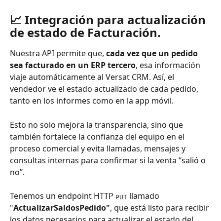
📈 Integración para actualización 
de estado de Facturación.
Nuestra API permite que, 
cada vez que un pedido 
sea facturado en un ERP tercero
, esa información 
viaje automáticamente al Versat CRM. Así, el 
vendedor ve el estado actualizado de cada pedido, 
tanto en los informes como en la app móvil. 
Esto no solo mejora la transparencia, sino que 
también fortalece la confianza del equipo en el 
proceso comercial y evita llamadas, mensajes y 
consultas internas para confirmar si la venta “salió o 
no”.
Tenemos un endpoint HTTP 
 llamado 
PUT
"
ActualizarSaldosPedido"
, que está listo para recibir 
los datos necesarios para actualizar el estado del 