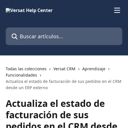
Ir al contenido principal
Buscar artículos...
Todas las colecciones
Versat CRM
Aprendizaje
Funcionalidades
Actualiza el estado de facturación de sus pedidos en el CRM
desde un ERP externo
Actualiza el estado de
facturación de sus
pedidos en el CRM desde