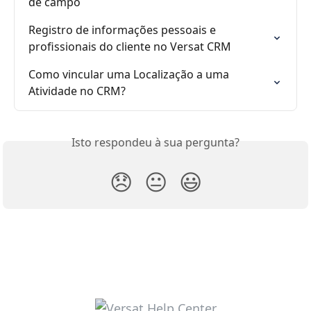
de campo
Registro de informações pessoais e 
profissionais do cliente no Versat CRM
Como vincular uma Localização a uma 
Atividade no CRM?
Isto respondeu à sua pergunta?
😞
😐
😃