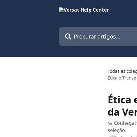
Ir para conteúdo principal
Procurar artigos...
Todas as cole
Ética e Transp
Ética
da Ver
🚀 Conheça 
seleção.