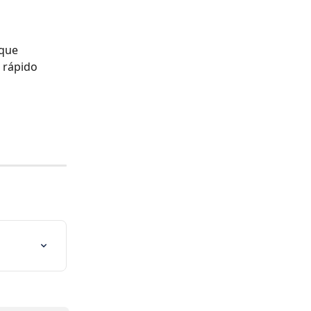
que 
rápido 