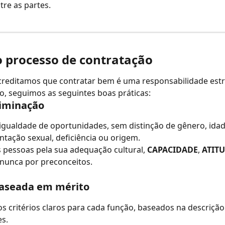
tre as partes.
o processo de contratação
creditamos que contratar bem é uma responsabilidade estr
sso, seguimos as seguintes boas práticas:
riminação
gualdade de oportunidades, sem distinção de gênero, idade
entação sexual, deficiência ou origem.
 pessoas pela sua adequação cultural, 
CAPACIDADE
, 
ATIT
nunca por preconceitos.
baseada em mérito
s critérios claros para cada função, baseados na descrição
es.