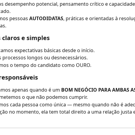
s desempenho potencial, pensamento crítico e capacidade
zado.
mos pessoas 
AUTODIDATAS
, práticas e orientadas à resolu
as.
 claros e simples
mos expectativas básicas desde o início.
 processos longos ou desnecessários.
amos o tempo do candidato como OURO.
responsáveis
amos apenas quando é um 
BOM NEGÓCIO PARA AMBAS AS
metemos o que não podemos cumprir.
amos cada pessoa como única — mesmo quando não é adeq
ão no momento, ela tem total direito a uma relação justa e