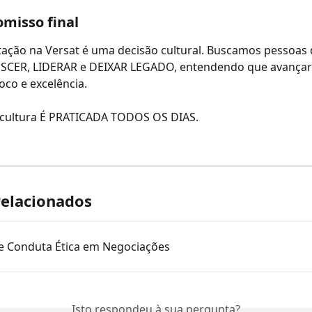
misso final
ação na Versat é uma decisão cultural. Buscamos pessoas 
SCER, LIDERAR e DEIXAR LEGADO, entendendo que avançar 
foco e excelência.
a cultura É PRATICADA TODOS OS DIAS.
relacionados
e Conduta Ética em Negociações
Isto respondeu à sua pergunta?