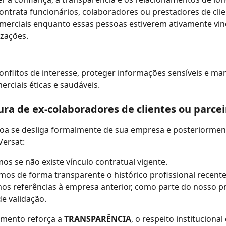
ontrata funcionários, colaboradores ou prestadores de clie
merciais enquanto essas pessoas estiverem ativamente vin
zações.
conflitos de interesse, proteger informações sensíveis e man
erciais éticas e saudáveis.
ra de ex-colaboradores de clientes ou parcei
oa se desliga formalmente de sua empresa e posteriorment
Versat:
mos se não existe vínculo contratual vigente.
os de forma transparente o histórico profissional recente
mos referências à empresa anterior, como parte do nosso p
e validação.
mento reforça a 
TRANSPARÊNCIA
, o respeito institucional 