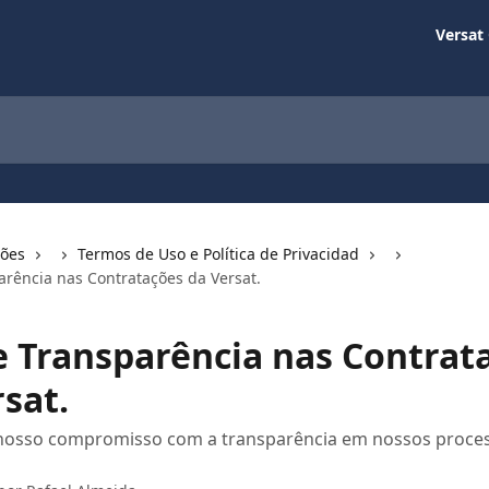
Versat
ções
Termos de Uso e Política de Privacidad
arência nas Contratações da Versat.
 e Transparência nas Contrat
sat.
nosso compromisso com a transparência em nossos proce