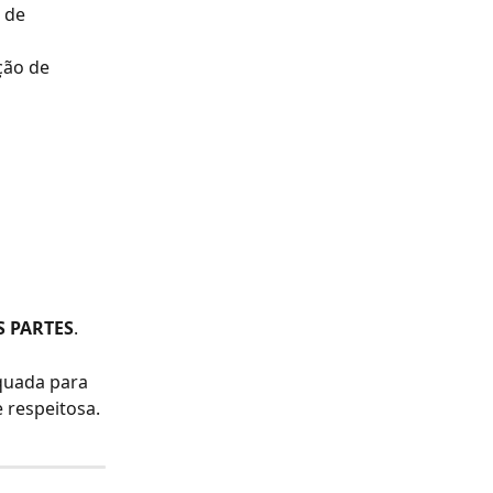
 de 
ção de 
 PARTES
.
uada para 
 respeitosa.