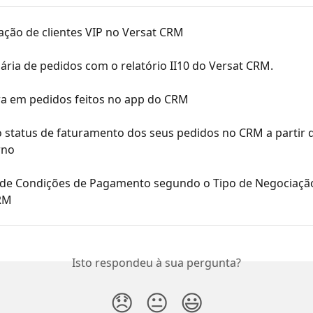
ção de clientes VIP no Versat CRM
iária de pedidos com o relatório II10 do Versat CRM.
ra em pedidos feitos no app do CRM
o status de faturamento dos seus pedidos no CRM a partir 
rno
 de Condições de Pagamento segundo o Tipo de Negociaçã
RM
Isto respondeu à sua pergunta?
😞
😐
😃