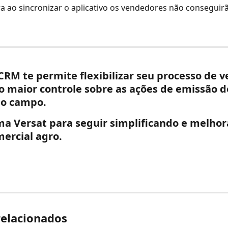
a ao sincronizar o aplicativo os vendedores não conseguirã
 CRM
 te permite flexibilizar seu processo de 
 maior controle sobre as ações de emissão d
o campo. 
a Versat para seguir simplificando e melhor
ercial agro.
relacionados