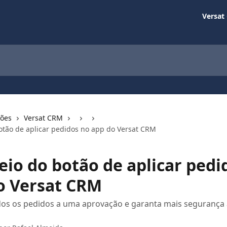
Versat
ções
Versat CRM
otão de aplicar pedidos no app do Versat CRM
eio do botão de aplicar pedi
o Versat CRM
os os pedidos a uma aprovação e garanta mais segurança