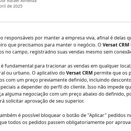
 por
Rafael Almeida
bril de 2025
o responsáveis por manter a empresa viva, afinal é delas q
eiro que precisamos para manter o negócio. O 
Versat CRM
dos no campo, registradno suas vendas mesmo sem conexão 
 é fundamental para tracionar as vendas em qualquer local,
al ou urbano. O aplicativo do 
Versat CRM
 permite que os 
os com um preço previamente definido, incluindo desconto
peciais a depender do perfil do cliente. Isso não impede qu
ça alguma negociação com um preço abaixo do definido, p
rá solicitar aprovação de seu superior.
também é possível bloquear o botão de "Aplicar" pedidos no 
 que todos os pedidos passem obligatoriamente por aprova