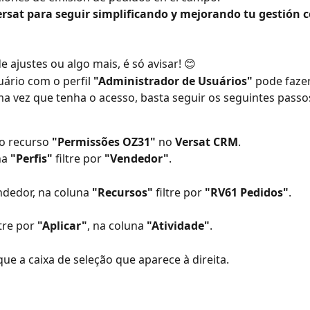
ersat para seguir simplificando y mejorando tu gestión c
e ajustes ou algo mais, é só avisar! 😊
ário com o perfil
 "Administrador de Usuários" 
pode fazer
a vez que tenha o acesso, basta seguir os seguintes passo
o recurso 
"Permissões OZ31"
 no 
Versat CRM
.
a 
"Perfis"
 filtre por 
"Vendedor"
. 
dedor, na coluna 
"Recursos"
 filtre por 
"RV61 Pedidos"
.
tre por 
"Aplicar"
, na coluna 
"Atividade"
.
e a caixa de seleção que aparece à direita.