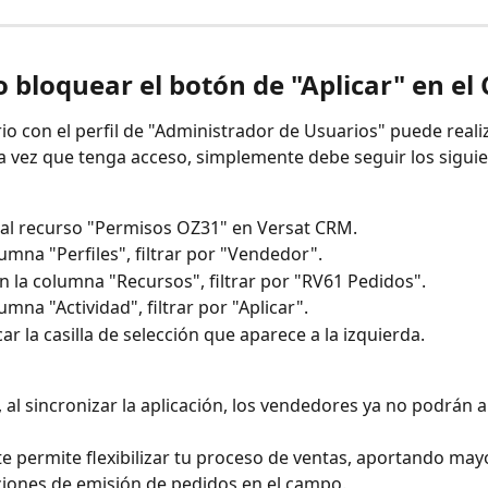
 bloquear el botón de "Aplicar" en el
rio con el perfil de "Administrador de Usuarios" puede realiz
 vez que tenga acceso, simplemente debe seguir los siguie
al recurso "Permisos OZ31" en Versat CRM.
lumna "Perfiles", filtrar por "Vendedor".
n la columna "Recursos", filtrar por "RV61 Pedidos".
umna "Actividad", filtrar por "Aplicar".
r la casilla de selección que aparece a la izquierda.
, al sincronizar la aplicación, los vendedores ya no podrán a
e permite flexibilizar tu proceso de ventas, aportando mayo
ciones de emisión de pedidos en el campo.