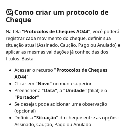
🤔 Como criar um protocolo de 
Cheque
Na tela 
"Protocolos de Cheques AO44"
, você poderá 
registrar cada movimento do cheque, definir sua 
situação atual (Assinado, Caução, Pago ou Anulado) e 
aplicar as mesmas validações já conhecidas dos 
títulos. Basta:
Acessar o recurso 
"Protocolos de Cheques 
AO44"
Clicar em 
"Novo"
 no menu superior
Preencher a 
"Data"
, a 
"Unidade"
 (filial) e o 
"Portador"
Se desejar, pode adicionar uma observação 
(opcional)
Definir a 
"Situação"
 do cheque entre as opções: 
Assinado, Caução, Pago ou Anulado