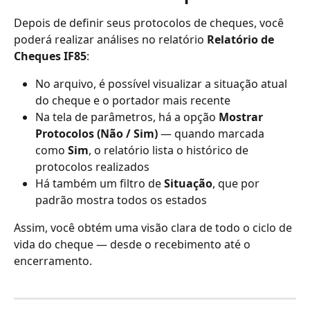
Depois de definir seus protocolos de cheques, você 
poderá realizar análises no relatório 
Relatório de 
Cheques IF85
: 
No arquivo, é possível visualizar a situação atual 
do cheque e o portador mais recente
Na tela de parâmetros, há a opção 
Mostrar 
Protocolos (Não / Sim)
 — quando marcada 
como 
Sim
, o relatório lista o histórico de 
protocolos realizados
Há também um filtro de 
Situação
, que por 
padrão mostra todos os estados
Assim, você obtém uma visão clara de todo o ciclo de 
vida do cheque — desde o recebimento até o 
encerramento.