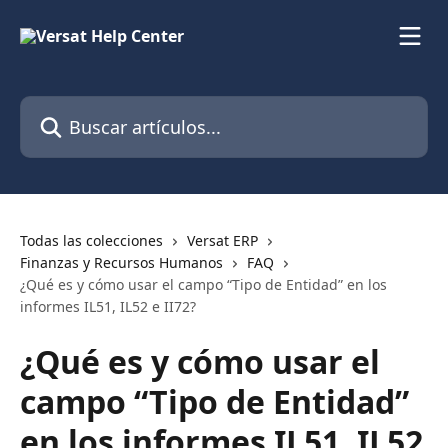
Ir al contenido principal
Buscar artículos...
Todas las colecciones
Versat ERP
Finanzas y Recursos Humanos
FAQ
¿Qué es y cómo usar el campo “Tipo de Entidad” en los
informes IL51, IL52 e II72?
¿Qué es y cómo usar el
campo “Tipo de Entidad”
en los informes IL51, IL52