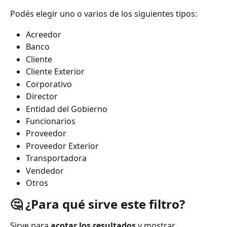
Podés elegir uno o varios de los siguientes tipos:
Acreedor
Banco
Cliente
Cliente Exterior
Corporativo
Director
Entidad del Gobierno
Funcionarios
Proveedor
Proveedor Exterior
Transportadora
Vendedor
Otros
🤔 ¿Para qué sirve este filtro?
Sirve para 
acotar los resultados
 y mostrar 