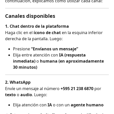
continuación, explicamos cómo utilizar cada canal:
Canales disponibles
1. Chat dentro de la plataforma
Haga clic en el 
ícono de chat
 en la esquina inferior 
derecha de la pantalla. Luego:
Presione 
“Envíanos un mensaje”
Elija entre atención con 
IA (respuesta 
inmediata)
 o 
humana (en aproximadamente 
30 minutos)
2. WhatsApp
Envíe un mensaje al número 
+595 21 238 6870
 por 
texto
 o 
audio
. Luego:
Elija atención con 
IA
 o con un 
agente humano