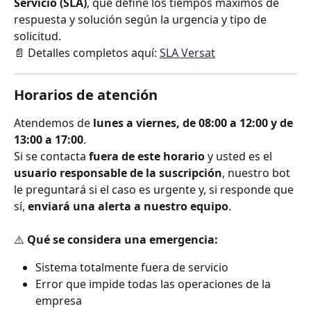
Servicio (SLA)
, que define los tiempos máximos de 
respuesta y solución según la urgencia y tipo de 
solicitud.
📄 Detalles completos aquí: 
SLA Versat
Horarios de atención
Atendemos de 
lunes a viernes, de 08:00 a 12:00 y de 
13:00 a 17:00
.
Si se contacta 
fuera de este horario
 y usted es el 
usuario responsable de la suscripción
, nuestro bot 
le preguntará si el caso es urgente y, si responde que 
sí, 
enviará una alerta a nuestro equipo
.
⚠️ 
Qué se considera una emergencia:
Sistema totalmente fuera de servicio
Error que impide todas las operaciones de la 
empresa