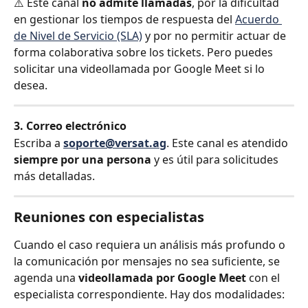
⚠️ Este canal 
no admite llamadas
, por la dificultad 
en gestionar los tiempos de respuesta del 
Acuerdo 
de Nivel de Servicio (SLA)
 y por no permitir actuar de 
forma colaborativa sobre los tickets. Pero puedes 
solicitar una videollamada por Google Meet si lo 
desea.
3. Correo electrónico
Escriba a 
soporte@versat.ag
. Este canal es atendido 
siempre por una persona
 y es útil para solicitudes 
más detalladas.
Reuniones con especialistas
Cuando el caso requiera un análisis más profundo o 
la comunicación por mensajes no sea suficiente, se 
agenda una 
videollamada por Google Meet
 con el 
especialista correspondiente. Hay dos modalidades: