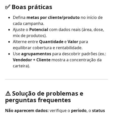
✅ Boas práticas
Defina 
metas por cliente/produto
 no início de 
cada campanha.
Ajuste o 
Potencial
 com dados reais (área, dose, 
mix de produtos).
Alterne entre 
Quantidade
 e 
Valor
 para 
equilibrar cobertura e rentabilidade.
Use 
agrupamentos
 para descobrir padrões (ex.: 
Vendedor + Cliente
 mostra a concentração da 
carteira).
⚠️ Solução de problemas e 
perguntas frequentes
Não aparecem dados:
 verifique o 
período
, o 
status 