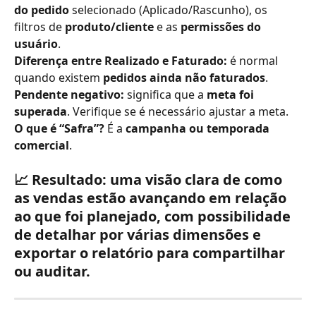
do pedido
 selecionado (Aplicado/Rascunho), os 
filtros de 
produto/cliente
 e as 
permissões do 
usuário
.
Diferença entre Realizado e Faturado:
 é normal 
quando existem 
pedidos ainda não faturados
.
Pendente negativo:
 significa que a 
meta foi 
superada
. Verifique se é necessário ajustar a meta.
O que é “Safra”?
 É a 
campanha ou temporada 
comercial
.
📈 
Resultado:
 uma visão clara de como 
as vendas estão avançando em relação 
ao que foi planejado, com possibilidade 
de detalhar por várias dimensões e 
exportar o relatório para compartilhar 
ou auditar.