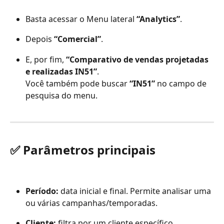
Basta acessar o Menu lateral 
“Analytics”
.
Depois 
“Comercial”
.
E, por fim, 
“Comparativo de vendas projetadas 
e realizadas IN51”
.
Você também pode buscar 
“IN51”
 no campo de 
pesquisa do menu.
✅ 
Parâmetros principais
Período:
 data inicial e final. Permite analisar uma 
ou várias campanhas/temporadas.
Cliente:
 filtra por um cliente específico.