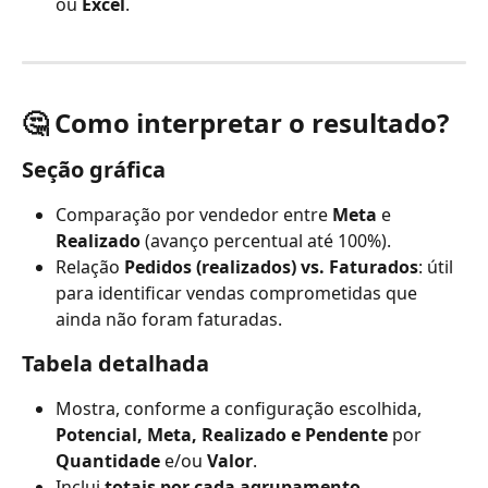
ou 
Excel
.
🤔 Como interpretar o resultado?
Seção gráfica
Comparação por vendedor entre 
Meta
 e 
Realizado
 (avanço percentual até 100%).
Relação
 Pedidos (realizados) vs. Faturados
: útil 
para identificar vendas comprometidas que 
ainda não foram faturadas.
Tabela detalhada
Mostra, conforme a configuração escolhida, 
Potencial, Meta, Realizado e Pendente
 por 
Quantidade
 e/ou 
Valor
.
Inclui 
totais por cada agrupamento