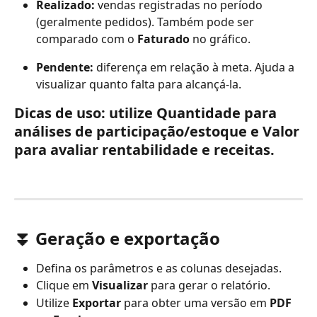
Realizado:
 vendas registradas no período 
(geralmente pedidos). Também pode ser 
comparado com o 
Faturado
 no gráfico.
Pendente:
 diferença em relação à meta. Ajuda a 
visualizar quanto falta para alcançá-la.
Dicas de uso:
 utilize 
Quantidade
 para 
análises de participação/estoque e 
Valor
para avaliar rentabilidade e receitas.
⏬ 
Geração e exportação
Defina os parâmetros e as colunas desejadas.
Clique em 
Visualizar
 para gerar o relatório.
Utilize 
Exportar
 para obter uma versão em 
PDF