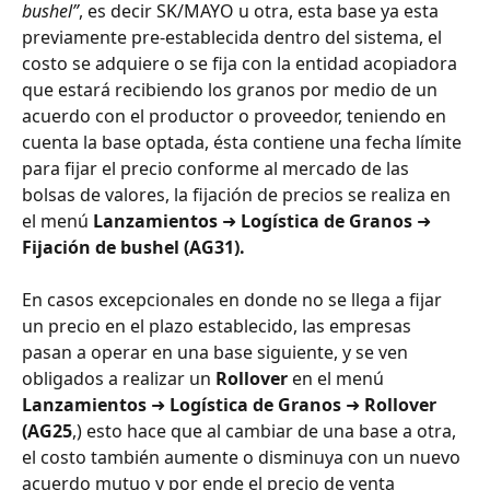
bushel”
, es decir SK/MAYO u otra, esta base ya esta 
previamente pre-establecida dentro del sistema, el 
costo se adquiere o se fija con la entidad acopiadora 
que estará recibiendo los granos por medio de un 
acuerdo con el productor o proveedor, teniendo en 
cuenta la base optada, ésta contiene una fecha límite 
para fijar el precio conforme al mercado de las 
bolsas de valores, la fijación de precios se realiza en 
el menú 
Lanzamientos 
➜
 Logística de Granos 
➜
Fijación de bushel (AG31). 
En casos excepcionales en donde no se llega a fijar 
un precio en el plazo establecido, las empresas 
pasan a operar en una base siguiente, y se ven 
obligados a realizar un 
Rollover
 en el menú 
Lanzamientos 
➜
 Logística de Granos 
➜ 
Rollover 
(AG25
,) esto hace que al cambiar de una base a otra, 
el costo también aumente o disminuya con un nuevo 
acuerdo mutuo y por ende el precio de venta 