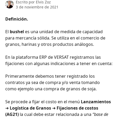
Escrito por
Elvis Zoz
3 de noviembre de 2021
Definición.
El 
bushel
 es una unidad de medida de capacidad 
para mercancía sólida. Se utiliza en el comercio de 
granos, harinas y otros productos análogos.
En la plataforma ERP de
VERSAT
registramos las 
fijaciones con algunas indicaciones a tener en cuenta:
Primeramente debemos tener registrado los 
contratos ya sea de compra y/o venta tomando 
como ejemplo una compra de granos de soja.
Se procede a fijar el costo en el menú 
Lanzamientos 
➜
 Logística de Granos 
➜
 Fijaciones de costos 
(AG21) 
la cual debe estar relacionada a una 
“base de 