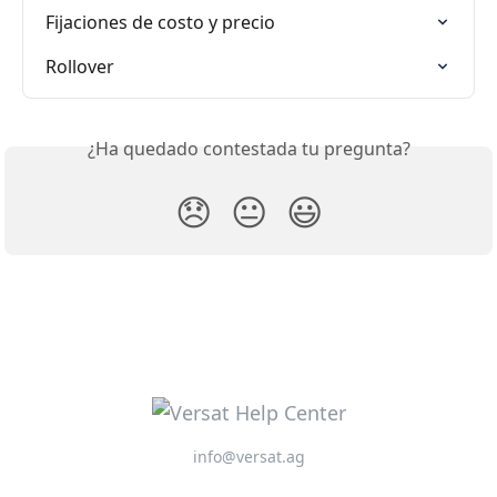
Fijaciones de costo y precio
Rollover
¿Ha quedado contestada tu pregunta?
😞
😐
😃
info@versat.ag