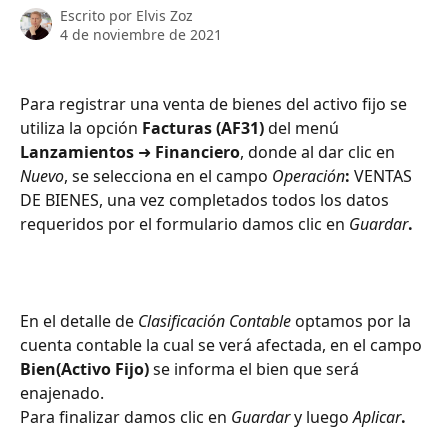
Escrito por
Elvis Zoz
4 de noviembre de 2021
Para registrar una venta de bienes del activo fijo se 
utiliza la opción 
Facturas (AF31) 
del menú 
Lanzamientos 
➜
 Financiero
, donde al dar clic en 
Nuevo
, se selecciona en el campo 
Operación
:
 VENTAS 
DE BIENES, una vez completados todos los datos 
requeridos por el formulario damos clic en 
Guardar
.
En el detalle de 
Clasificación Contable
 optamos por la 
cuenta contable la cual se verá afectada, en el campo 
Bien(Activo Fijo)
 se informa el bien que será 
enajenado.
Para finalizar damos clic en 
Guardar 
y luego 
Aplicar
.