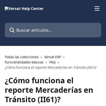
Ir al contenido principal
Buscar artículos...
Todas las colecciones
Versat ERP
Funcionalidades básicas
FAQ
¿Cómo funciona el reporte Mercaderías en Tránsito (II61)?
¿Cómo funciona el
reporte Mercaderías en
Tránsito (II61)?