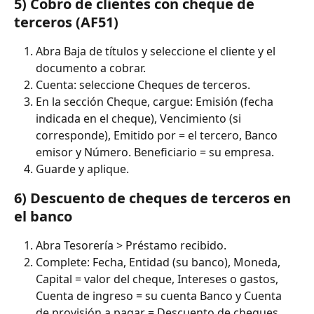
5) Cobro de clientes con cheque de 
terceros (AF51)
Abra Baja de títulos y seleccione el cliente y el 
documento a cobrar.
Cuenta: seleccione Cheques de terceros.
En la sección Cheque, cargue: Emisión (fecha 
indicada en el cheque), Vencimiento (si 
corresponde), Emitido por = el tercero, Banco 
emisor y Número. Beneficiario = su empresa.
Guarde y aplique.
6) Descuento de cheques de terceros en 
el banco
Abra Tesorería > Préstamo recibido.
Complete: Fecha, Entidad (su banco), Moneda, 
Capital = valor del cheque, Intereses o gastos, 
Cuenta de ingreso = su cuenta Banco y Cuenta 
de provisión a pagar = Descuento de cheques. 