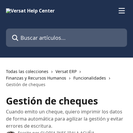
Ir al contenido principal
Buscar artículos...
Todas las colecciones
Versat ERP
Finanzas y Recursos Humanos
Funcionalidades
Gestión de cheques
Gestión de cheques
Cuando emito un cheque, quiero imprimir los datos
de forma automática para agilizar la gestión y evitar
errores de escritura.
Escrito por
GLORIA INES IRALA ACUÑA