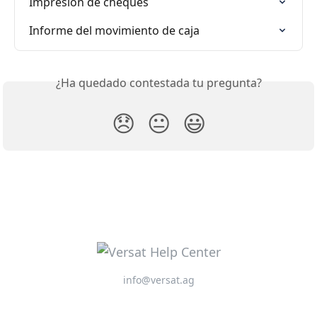
Impresión de cheques
Informe del movimiento de caja
¿Ha quedado contestada tu pregunta?
😞
😐
😃
info@versat.ag