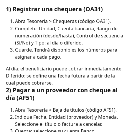
1) Registrar una chequera (OA31)
Abra Tesorería > Chequeras (código OA31).
Complete: Unidad, Cuenta bancaria, Rango de 
numeración (desde/hasta), Control de secuencia 
(Sí/No) y Tipo: al día o diferido.
Guarde. Tendrá disponibles los números para 
asignar a cada pago.
Al día: el beneficiario puede cobrar inmediatamente. 
Diferido: se define una fecha futura a partir de la 
cual puede cobrarse.
2) Pagar a un proveedor con cheque al 
día (AF51)
Abra Tesorería > Baja de títulos (código AF51).
Indique Fecha, Entidad (proveedor) y Moneda. 
Seleccione el título o factura a cancelar.
Cuenta: seleccione su cuenta Banco.