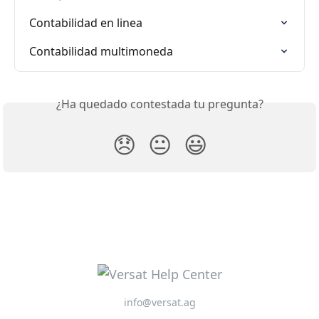
Contabilidad en linea
Contabilidad multimoneda
¿Ha quedado contestada tu pregunta?
😞
😐
😃
info@versat.ag