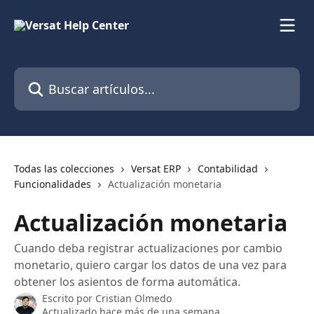
Ir al contenido principal
Buscar artículos...
Todas las colecciones
Versat ERP
Contabilidad
Funcionalidades
Actualización monetaria
Actualización monetaria
Cuando deba registrar actualizaciones por cambio
monetario, quiero cargar los datos de una vez para
obtener los asientos de forma automática.
Escrito por
Cristian Olmedo
Actualizado hace más de una semana