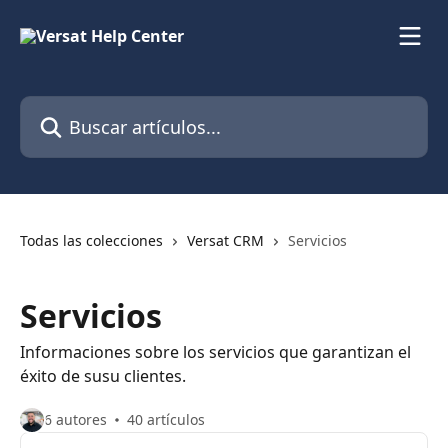
Ir al contenido principal
Buscar artículos...
Todas las colecciones
Versat CRM
Servicios
Servicios
Informaciones sobre los servicios que garantizan el
éxito de susu clientes.
6 autores
40 artículos